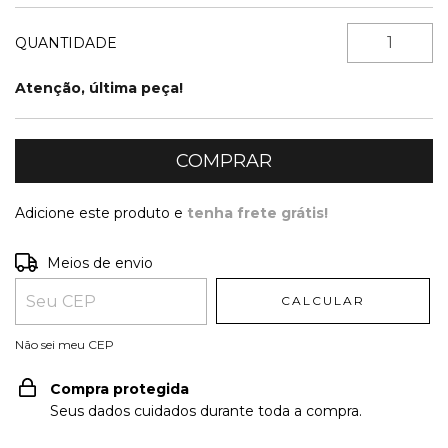
QUANTIDADE
Atenção, última peça!
Adicione este produto e
tenha frete grátis!
Entregas para o CEP:
ALTERAR CEP
Meios de envio
CALCULAR
Não sei meu CEP
Compra protegida
Seus dados cuidados durante toda a compra.