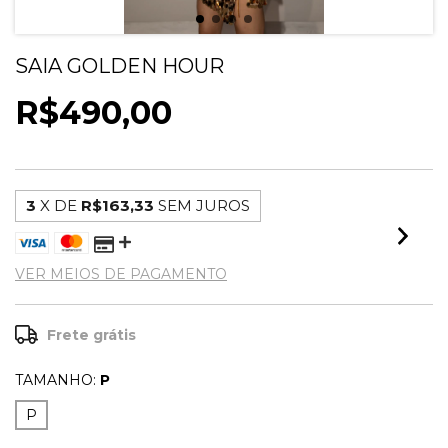
SAIA GOLDEN HOUR
R$490,00
3
X DE
R$163,33
SEM JUROS
VER MEIOS DE PAGAMENTO
Frete grátis
TAMANHO:
P
P