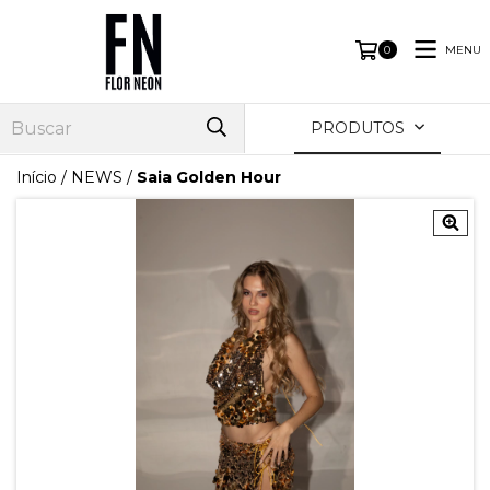
MENU
0
PRODUTOS
Início
/
NEWS
/
Saia Golden Hour