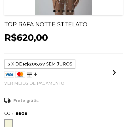
TOP RAFA NOTTE STTELATO
R$620,00
3
X DE
R$206,67
SEM JUROS
VER MEIOS DE PAGAMENTO
Frete grátis
COR:
BEGE