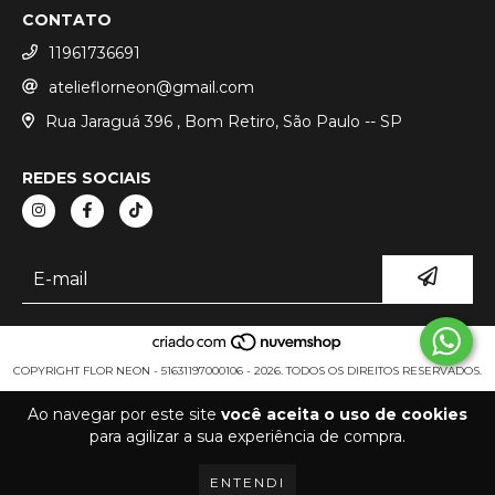
CONTATO
11961736691
atelieflorneon@gmail.com
Rua Jaraguá 396 , Bom Retiro, São Paulo -- SP
REDES SOCIAIS
COPYRIGHT FLOR NEON - 51631197000106 - 2026. TODOS OS DIREITOS RESERVADOS.
Ao navegar por este site
você aceita o uso de cookies
para agilizar a sua experiência de compra.
ENTENDI