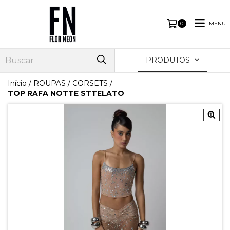
MENU
0
PRODUTOS
Início
/
ROUPAS
/
CORSETS
/
TOP RAFA NOTTE STTELATO