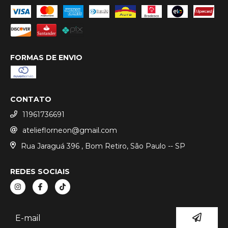
FORMAS DE ENVIO
CONTATO
11961736691
atelieflorneon@gmail.com
Rua Jaraguá 396 , Bom Retiro, São Paulo -- SP
REDES SOCIAIS