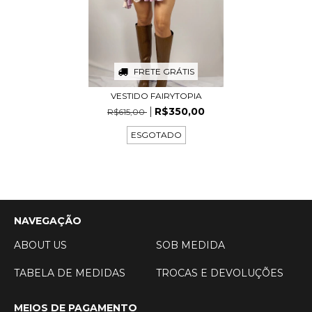
FRETE GRÁTIS
VESTIDO FAIRYTOPIA
R$350,00
R$615,00
ESGOTADO
NAVEGAÇÃO
ABOUT US
SOB MEDIDA
TABELA DE MEDIDAS
TROCAS E DEVOLUÇÕES
MEIOS DE PAGAMENTO