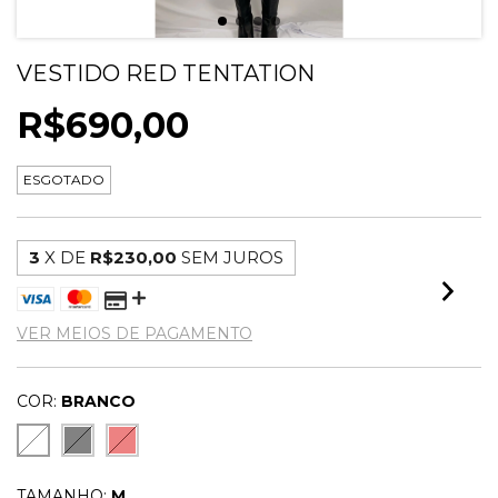
VESTIDO RED TENTATION
R$690,00
ESGOTADO
3
X DE
R$230,00
SEM JUROS
VER MEIOS DE PAGAMENTO
COR:
BRANCO
TAMANHO:
M