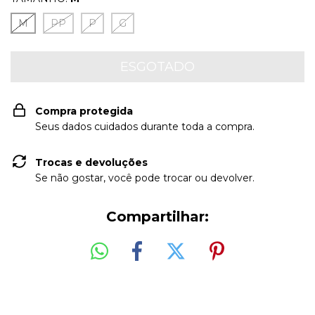
M
PP
P
G
Compra protegida
Seus dados cuidados durante toda a compra.
Trocas e devoluções
Se não gostar, você pode trocar ou devolver.
Compartilhar: