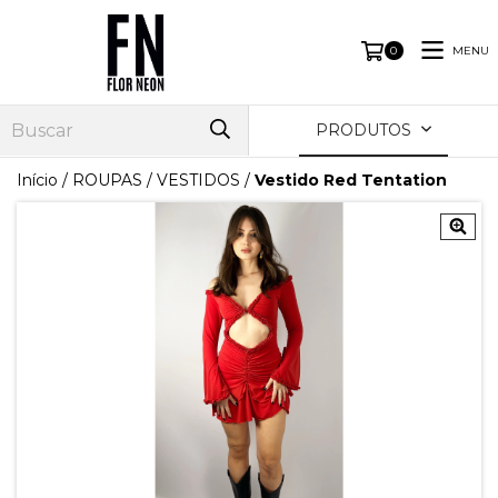
MENU
0
PRODUTOS
Início
/
ROUPAS
/
VESTIDOS
/
Vestido Red Tentation